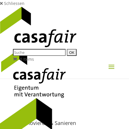
Schliessen
0 Items
Bauen, Renovieren & Sanieren