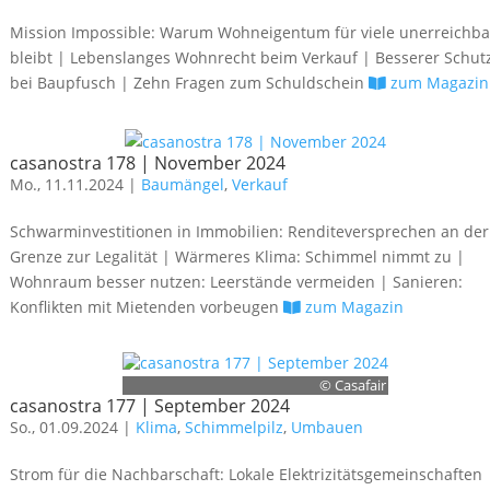
Mission Impossible: Warum Wohneigentum für viele unerreichba
bleibt | Lebenslanges Wohnrecht beim Verkauf | Besserer Schut
bei Baupfusch | Zehn Fragen zum Schuldschein
zum Magazin
casanostra 178 | November 2024
Mo., 11.11.2024 |
Baumängel
,
Verkauf
Schwarminvestitionen in Immobilien: Renditeversprechen an der
Grenze zur Legalität | Wärmeres Klima: Schimmel nimmt zu |
Wohnraum besser nutzen: Leerstände vermeiden | Sanieren:
Konflikten mit Mietenden vorbeugen
zum Magazin
© Casafair
casanostra 177 | September 2024
So., 01.09.2024 |
Klima
,
Schimmelpilz
,
Umbauen
Strom für die Nachbarschaft: Lokale Elektrizitätsgemeinschaften