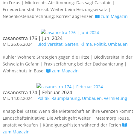
im Fokus | Mietrechts-Abstimmung: Das sagt Casafair |
Erneuerbar statt Fossil: Weiter beim Heizungsersatz |
Nebenkostenabrechnung: Korrekt abgrenzen
zum Magazin
casanostra 176 | Juni 2024
Mi., 26.06.2024 |
Biodiversität
,
Garten
,
Klima
,
Politik
,
Umbauen
Kühler Wohnen: Strategien gegen die Hitze | Biodiversität in der
Schweiz in Gefahr | Praxiserfahrung bei der Dachsanierung |
Wohnschutz in Basel
zum Magazin
casanostra 174 | Februar 2024
Mi., 14.02.2024 |
Politik
,
Raumplanung
,
Umbauen
,
Vermietung
Knapp bei Kasse: Wenn die Mieterschaft an ihre Grenzen kommt
Landschaftsinitiative: Die Arbeit geht weiter | MetamorpHouse,
anstatt verkaufen | Kündigungsfristen während der Ferien
zum Magazin