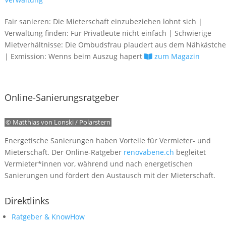
Fair sanieren: Die Mieterschaft einzubeziehen lohnt sich |
Verwaltung finden: Für Privatleute nicht einfach | Schwierige
Mietverhältnisse: Die Ombudsfrau plaudert aus dem Nähkästch
| Exmission: Wenns beim Auszug hapert
zum Magazin
Online-Sanierungsratgeber
© Matthias von Lonski / Polarstern
Energetische Sanierungen haben Vorteile für Vermieter- und
Mieterschaft. Der Online-Ratgeber
renovabene.ch
begleitet
Vermieter*innen vor, während und nach energetischen
Sanierungen und fördert den Austausch mit der Mieterschaft.
Direktlinks
Ratgeber & KnowHow