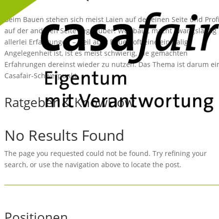
Beim Bauen stehen sich meist Laien auf der einen Seite und Prof
auf der anderen Seite gegenüber. Wer baut, macht zwangsläufig
allerlei Erfahrungen – weil aber Bauen oft eine einmalige
Angelegenheit ist, ist es meist schwierig, die gemachten
Erfahrungen dereinst wieder zu nutzen. Das Thema ist darum ei
Casafair-Schwerpunkt.
Ratgeber & KnowHow
No Results Found
The page you requested could not be found. Try refining your
search, or use the navigation above to locate the post.
Positionen