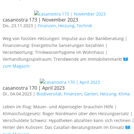
casanostra 173 | November 2023
Do., 23.11.2023 |
Finanzen
,
Heizung
,
Technik
Weg von fossilen Heizungen: Impulse aus der Bankberatung |
Finanzierung: Energetische Sanierungen bezahlen |
Verantwortung: Trinkwasserhygiene im Wohnhaus |
Verhandlungsspielraum: Trendwende am Immobilienmarkt
zum Magazin
casanostra 170 | April 2023
Di., 04.04.2023 |
Biodiversität
,
Finanzen
,
Garten
,
Heizung
,
Klima
Leben im Flug: Mauer- und Alpensegler brauchen Hilfe |
Klimaschutzgesetz: Roger Nordmann über den Heizungsersatz |
Verschuldete Schweiz: Hypotheken abzahlen kann sich rechnen 
Hinter den Kulissen: Das Casafair-Beratungsteam im Einsatz