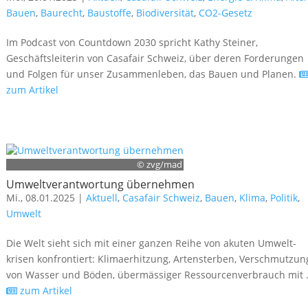
Bauen
,
Baurecht
,
Baustoffe
,
Biodiversität
,
CO2-Gesetz
Im Podcast von Countdown 2030 spricht Kathy Steiner,
Geschäftsleiterin von Casafair Schweiz, über deren Forderungen
und Folgen für unser Zusammenleben, das Bauen und Planen.
zum Artikel
© zvg/mad
Umweltverantwortung übernehmen
Mi., 08.01.2025 |
Aktuell
,
Casafair Schweiz
,
Bauen
,
Klima
,
Politik
,
Umwelt
Die Welt sieht sich mit einer ganzen Reihe von akuten Umwelt­
krisen konfrontiert: Klimaerhitzung, Artensterben, Verschmutzun
von Wasser und Böden, übermässiger Ressourcenverbrauch mit .
zum Artikel