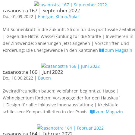
casanostra 167 | September 2022
Do., 01.09.2022 |
Energie
,
Klima
,
Solar
Mit Sonnenkraft in die Zukunft: Strom für das postfossile Zeitalte
| Gegen die Hitze: Wasserkühlung für die Städte | Investieren in
der Zinswende: Sanierungen jetzt angehen | Vorschriften und
Förderung: Die Energiewende in den Kantonen
zum Magazin
casanostra 166 | Juni 2022
Do., 16.06.2022 |
Bauen
Zweiradfreundlich bauen: Velofahren beginnt zu Hause |
Wohneigentum fördern: Vorsorgegelder für den Hauskauf
| Design für alle: Inklusive Innenausstattung | Kreisläufe
schliessen: Komposttoiletten in der Praxis
zum Magazin
casanostra 164 | Februar 2022