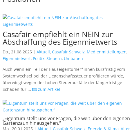
Casafair empfiehlt ein NEIN zur
Abschaffung des Eigenmietwerts
Do., 21.08.2025 |
Aktuell
,
Casafair Schweiz
,
Medienmitteilungen
,
Eigenmietwert
,
Politik
,
Steuern
,
Umbauen
Auch wenn ein Teil der Hauseigentümer*innen kurzfristig vom
Systemwechsel bei der Liegenschaftssteuer profitieren würde,
überwiegt wegen der hohen Steuerausfälle der längerfristige
Schaden für ...
zum Artikel
„Eigentum stellt uns vor Fragen, die weit über den eigenen
Gartenzaun hinausgehen.“
Mo., 20.01.2025 |
Aktuell
,
Casafair Schweiz
,
Energie & Klima
,
Alter