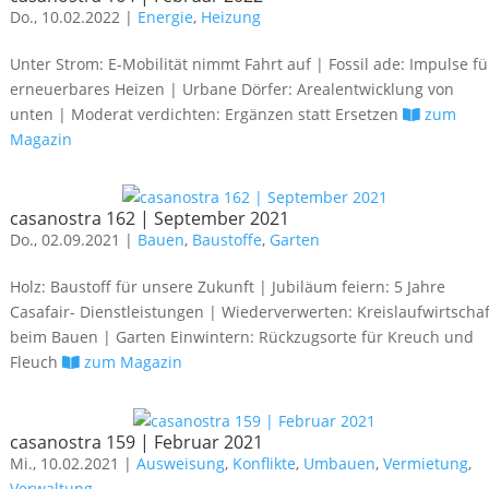
Do., 10.02.2022 |
Energie
,
Heizung
Unter Strom: E-Mobilität nimmt Fahrt auf | Fossil ade: Impulse fü
erneuerbares Heizen | Urbane Dörfer: Arealentwicklung von
unten | Moderat verdichten: Ergänzen statt Ersetzen
zum
Magazin
casanostra 162 | September 2021
Do., 02.09.2021 |
Bauen
,
Baustoffe
,
Garten
Holz: Baustoff für unsere Zukunft | Jubiläum feiern: 5 Jahre
Casafair- Dienstleistungen | Wiederverwerten: Kreislaufwirtschaf
beim Bauen | Garten Einwintern: Rückzugsorte für Kreuch und
Fleuch
zum Magazin
casanostra 159 | Februar 2021
Mi., 10.02.2021 |
Ausweisung
,
Konflikte
,
Umbauen
,
Vermietung
,
Verwaltung