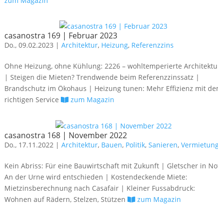
zum Magazin
casanostra 169 | Februar 2023
Do., 09.02.2023 |
Architektur
,
Heizung
,
Referenzzins
Ohne Heizung, ohne Kühlung: 2226 – wohltemperierte Architektu
| Steigen die Mieten? Trendwende beim Referenzzinssatz |
Brandschutz im Ökohaus | Heizung tunen: Mehr Effizienz mit d
richtigen Service
zum Magazin
casanostra 168 | November 2022
Do., 17.11.2022 |
Architektur
,
Bauen
,
Politik
,
Sanieren
,
Vermietun
Kein Abriss: Für eine Bauwirtschaft mit Zukunft | Gletscher in No
An der Urne wird entschieden | Kostendeckende Miete:
Mietzinsberechnung nach Casafair | Kleiner Fussabdruck:
Wohnen auf Rädern, Stelzen, Stützen
zum Magazin