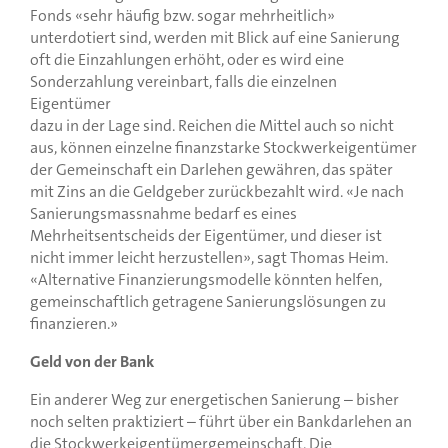
Fonds «sehr häufig bzw. sogar mehrheitlich»
unterdotiert sind, werden mit Blick auf eine Sanierung
oft die Einzahlungen erhöht, oder es wird eine
Sonderzahlung vereinbart, falls die einzelnen
Eigentümer
dazu in der Lage sind. Reichen die Mittel auch so nicht
aus, können einzelne finanzstarke Stockwerkeigentümer
der Gemeinschaft ein Darlehen gewähren, das später
mit Zins an die Geldgeber zurückbezahlt wird. «Je nach
Sanierungsmassnahme bedarf es eines
Mehrheitsentscheids der Eigentümer, und dieser ist
nicht immer leicht herzustellen», sagt Thomas Heim.
«Alternative Finanzierungsmodelle könnten helfen,
gemeinschaftlich getragene Sanierungslösungen zu
finanzieren.»
Geld von der Bank
Ein anderer Weg zur energetischen Sanierung – bisher
noch selten praktiziert – führt über ein Bankdarlehen an
die Stockwerkeigentümergemeinschaft. Die