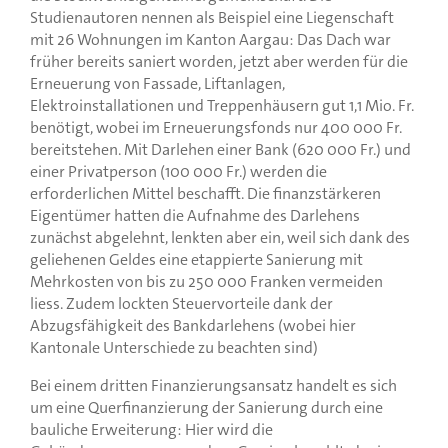
Studienautoren nennen als Beispiel eine Liegenschaft
mit 26 Wohnungen im Kanton Aargau: Das Dach war
früher bereits saniert worden, jetzt aber werden für die
Erneuerung von Fassade, Liftanlagen,
Elektroinstallationen und Treppenhäusern gut 1,1 Mio. Fr.
benötigt, wobei im Erneuerungsfonds nur 400 000 Fr.
bereitstehen. Mit Darlehen einer Bank (620 000 Fr.) und
einer Privatperson (100 000 Fr.) werden die
erforderlichen Mittel beschafft. Die finanzstärkeren
Eigentümer hatten die Aufnahme des Darlehens
zunächst abgelehnt, lenkten aber ein, weil sich dank des
geliehenen Geldes eine etappierte Sanierung mit
Mehrkosten von bis zu 250 000 Franken vermeiden
liess. Zudem lockten Steuervorteile dank der
Abzugsfähigkeit des Bankdarlehens (wobei hier
Kantonale Unterschiede zu beachten sind)
Bei einem dritten Finanzierungsansatz handelt es sich
um eine Querfinanzierung der Sanierung durch eine
bauliche Erweiterung: Hier wird die