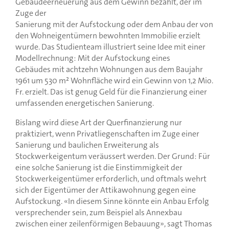
Gebäudeerneuerung aus dem Gewinn bezahlt, der im
Zuge der
Sanierung mit der Aufstockung oder dem Anbau der von
den Wohneigentümern bewohnten Immobilie erzielt
wurde. Das Studienteam illustriert seine Idee mit einer
Modellrechnung: Mit der Aufstockung eines
Gebäudes mit achtzehn Wohnungen aus dem Baujahr
1961 um 530 m² Wohnfläche wird ein Gewinn von 1,2 Mio.
Fr. erzielt. Das ist genug Geld für die Finanzierung einer
umfassenden energetischen Sanierung.
Bislang wird diese Art der Querfinanzierung nur
praktiziert, wenn Privatliegenschaften im Zuge einer
Sanierung und baulichen Erweiterung als
Stockwerkeigentum veräussert werden. Der Grund: Für
eine solche Sanierung ist die Einstimmigkeit der
Stockwerkeigentümer erforderlich, und oftmals wehrt
sich der Eigentümer der Attikawohnung gegen eine
Aufstockung. «In diesem Sinne könnte ein Anbau Erfolg
versprechender sein, zum Beispiel als Annexbau
zwischen einer zeilenförmigen Bebauung», sagt Thomas