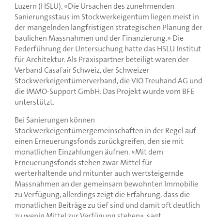
Luzern (HSLU). «Die Ursachen des zunehmenden
Sanierungsstaus im Stockwerkeigentum liegen meist in
der mangelnden langfristigen strategischen Planung der
baulichen Massnahmen und der Finanzierung.» Die
Federführung der Untersuchung hatte das HSLU Institut
für Architektur. Als Praxispartner beteiligt waren der
Verband Casafair Schweiz, der Schweizer
Stockwerkeigentümerverband, die VIO Treuhand AG und
die IMMO-Support GmbH. Das Projekt wurde vom BFE
unterstützt.
Bei Sanierungen können
Stockwerkeigentümergemeinschaften in der Regel auf
einen Erneuerungsfonds zurückgreifen, den sie mit
monatlichen Einzahlungen äufnen. «Mit dem
Erneuerungsfonds stehen zwar Mittel für
werterhaltende und mitunter auch wertsteigernde
Massnahmen an der gemeinsam bewohnten Immobilie
zu Verfügung, allerdings zeigt die Erfahrung, dass die
monatlichen Beiträge zu tief sind und damit oft deutlich
zu wenig Mittel zur Verfügung stehen», sagt