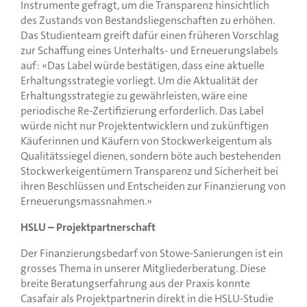
Instrumente gefragt, um die Transparenz hinsichtlich
des Zustands von Bestandsliegenschaften zu erhöhen.
Das Studienteam greift dafür einen früheren Vorschlag
zur Schaffung eines Unterhalts- und Erneuerungslabels
auf: «Das Label würde bestätigen, dass eine aktuelle
Erhaltungsstrategie vorliegt. Um die Aktualität der
Erhaltungsstrategie zu gewährleisten, wäre eine
periodische Re-Zertifizierung erforderlich. Das Label
würde nicht nur Projektentwicklern und zukünftigen
Käuferinnen und Käufern von Stockwerkeigentum als
Qualitätssiegel dienen, sondern böte auch bestehenden
Stockwerkeigentümern Transparenz und Sicherheit bei
ihren Beschlüssen und Entscheiden zur Finanzierung von
Erneuerungsmassnahmen.»
HSLU – Projektpartnerschaft
Der Finanzierungsbedarf von Stowe-Sanierungen ist ein
grosses Thema in unserer Mitgliederberatung. Diese
breite Beratungserfahrung aus der Praxis konnte
Casafair als Projektpartnerin direkt in die HSLU-Studie