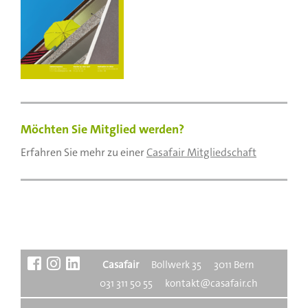
Möchten Sie Mitglied werden?
Erfahren Sie mehr zu einer
Casafair Mitgliedschaft
Casafair
Boll­werk 35
3011 Bern
031 311 50 55
kontakt@casafair.ch