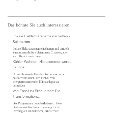
Lokale Elektrizitätsgemeinschaften -
Solarstrom…
Lokale Elektrizitätsgemeinschaften und virtuelle
Zusammenschlüsse bieten neue Chancen, aber
auch Herausforderungen.
Kühler Wohnen: Hitzesommer werden
häufiger
Umweltbewusste Hausbesitzerinnen- und -
besitzer versuchen, den Einbau von
energiefressendenden Klimaanlagen zu
vermeiden
Von Fossil zu Erneuerbar: Die
Transformation…
Das Programm erneuerbarheizen.ch bietet
niederschwellige Impulsberatung für den
Umstieg auf einheimische, erneuerbare