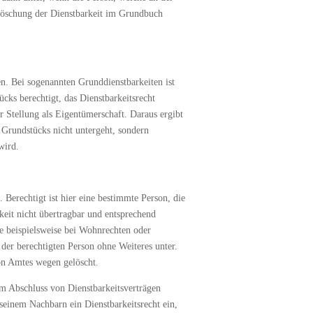
e Löschung der Dienstbarkeit im Grundbuch
n. Bei sogenannten Grunddienstbarkeiten ist
cks berechtigt, das Dienstbarkeitsrecht
r Stellung als Eigentümerschaft. Daraus ergibt
s Grundstücks nicht untergeht, sondern
wird.
. Berechtigt ist hier eine bestimmte Person, die
rkeit nicht übertragbar und entsprechend
e beispielsweise bei Wohnrechten oder
der berechtigten Person ohne Weiteres unter.
on Amtes wegen gelöscht.
im Abschluss von Dienstbarkeitsverträgen
seinem Nachbarn ein Dienstbarkeitsrecht ein,