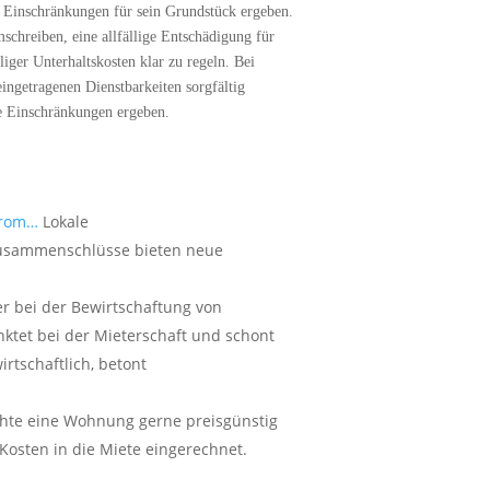
ge Einschränkungen für sein Grundstück ergeben.
schreiben, eine allfällige Entschädigung für
iger Unterhaltskosten klar zu regeln. Bei
ngetragenen Dienstbarkeiten sorgfältig
me Einschränkungen ergeben.
strom…
Lokale
 Zusammenschlüsse bieten neue
r bei der Bewirtschaftung von
nktet bei der Mieterschaft und schont
rtschaftlich, betont
hte eine Wohnung gerne preisgünstig
Kosten in die Miete eingerechnet.