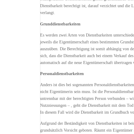
Dienstbarkeit berechtigt ist, darauf verzichtet und di
verlangt.
Grunddienstbarkeiten
Es werden zwei Arten von Dienstbarkeiten unterschiede
jeweils die Eigentümerschaft eines bestimmten Grundstü
auszuüben. Die Berechtigung ist somit abhängig von de
sich, dass die Dienstbarkeit auch bei einem Verkauf de
automatisch auf die neue Eigentümerschaft übertragen 
Personaldienstbarkeiten
Anders ist dies bei sogenannten Personaldienstbarkeiten
nicht Eigentümerin sein muss. Ist die Personaldienstba
untrennbar mit der berechtigten Person verbunden – wi
Nutzniessungen – , geht die Dienstbarkeit mit dem Tod 
In diesem Fall wird die Dienstbarkeit im Grundbuch v
Aufgrund der Beständigkeit von Dienstbarkeiten ist be
grundsätzlich Vorsicht geboten. Räumt ein Eigentümer 