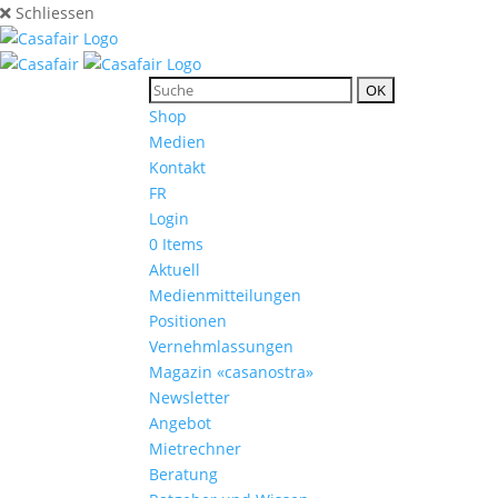
Schliessen
Shop
Medien
Kontakt
FR
Login
0 Items
Aktuell
Medienmitteilungen
Positionen
Vernehmlassungen
Magazin «casanostra»
Newsletter
Angebot
Mietrechner
Beratung