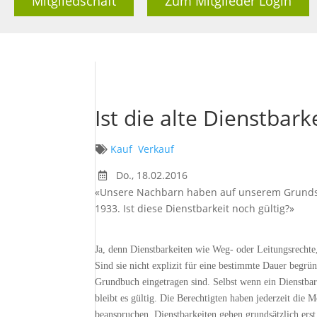
Mitgliedschaft
Zum Mitglieder Login
Ist die alte Dienstbark
Kauf
Verkauf
Do., 18.02.2016
«Unsere Nachbarn haben auf unserem Grundst
1933. Ist diese Dienstbarkeit noch gültig?»
Ja, denn Dienstbarkeiten wie Weg- oder Leitungsrechte
Sind sie nicht explizit für eine bestimmte Dauer begrün
Grundbuch eingetragen sind. Selbst wenn ein Dienstbark
bleibt es gültig. Die Berechtigten haben jederzeit die M
beanspruchen. Dienstbarkeiten gehen grundsätzlich erst