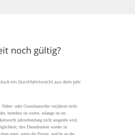
eit noch gültig?
ück ein Durchfahrtsrecht aus dem Jahr
, Näher- oder Grenzbaurechte verjähren nicht.
det, bestehen sie weiter, solange sie im
eitsrecht jahrzehntelang nicht ausgeübt wird,
öglichkeit, ihre Dienstbarkeit wieder zu
 dann unter, wenn die Person, welche an der