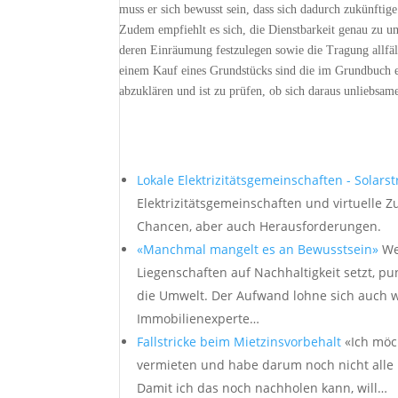
muss er sich bewusst sein, dass sich dadurch zukünfti
Zudem empfiehlt es sich, die Dienstbarkeit genau zu um
deren Einräumung festzulegen sowie die Tragung allfäll
einem Kauf eines Grundstücks sind die im Grundbuch ei
abzuklären und ist zu prüfen, ob sich daraus unliebsa
Lokale Elektrizitätsgemeinschaften - Solar
Elektrizitätsgemeinschaften und virtuelle
Chancen, aber auch Herausforderungen.
«Manchmal mangelt es an Bewusstsein»
We
Liegenschaften auf Nachhaltigkeit setzt, pu
die Umwelt. Der Aufwand lohne sich auch wi
Immobilienexperte…
Fallstricke beim Mietzinsvorbehalt
«Ich möc
vermieten und habe darum noch nicht alle 
Damit ich das noch nachholen kann, will…