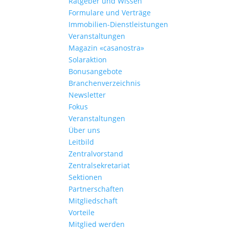
Ratgeber und Wissen
Formulare und Verträge
Immobilien-Dienstleistungen
Veranstaltungen
Magazin «casanostra»
Solaraktion
Bonusangebote
Branchenverzeichnis
Newsletter
Fokus
Veranstaltungen
Über uns
Leitbild
Zentralvorstand
Zentralsekretariat
Sektionen
Partnerschaften
Mitgliedschaft
Vorteile
Mitglied werden