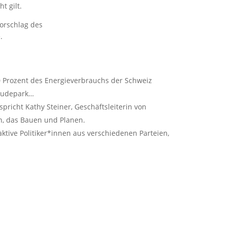
t gilt.
orschlag des
.
 Prozent des Energieverbrauchs der Schweiz
bäudepark…
richt Kathy Steiner, Geschäftsleiterin von
n, das Bauen und Planen.
aktive Politiker*innen aus verschiedenen Parteien,