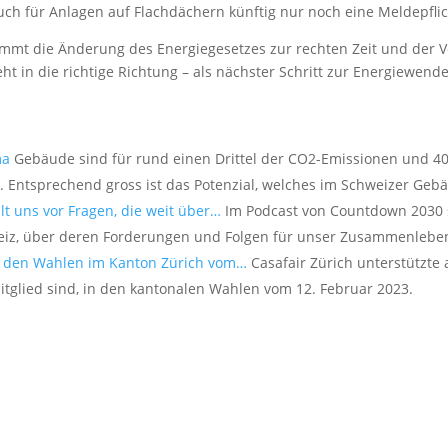
uch für Anlagen auf Flachdächern künftig nur noch eine Meldepflich
ommt die Änderung des Energiegesetzes zur rechten Zeit und der V
t in die richtige Richtung – als nächster Schritt zur Energiewende
ma
Gebäude sind für rund einen Drittel der CO2-Emissionen und 40
h. Entsprechend gross ist das Potenzial, welches im Schweizer Ge
lt uns vor Fragen, die weit über…
Im Podcast von Countdown 2030 sp
eiz, über deren Forderungen und Folgen für unser Zusammenlebe
u den Wahlen im Kanton Zürich vom…
Casafair Zürich unterstützte 
itglied sind, in den kantonalen Wahlen vom 12. Februar 2023.