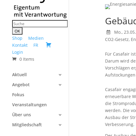
Gebäud
Mo., 23.05
Shop
Medien
CO2-Gesetz
,
En
Kontakt
FR
Login
Für Casafair i
0 Items
Darum wird der
Vorschlägen er
Aktuell
Aufstockungen
Angebot
Casafair engag
Fokus
erneuerbare W
die Stromprodu
Veranstaltungen
werden. Die vo
Über uns
Ausbau der Str
Verbesserung.
Mitgliedschaft
Der Ausbau der