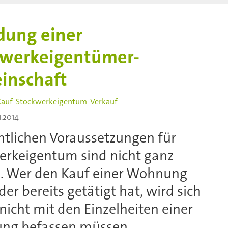
dung einer
kwerkeigentümer-
inschaft
Kauf
Stockwerkeigentum
Verkauf
1.2014
htlichen Voraussetzungen für
erkeigentum sind nicht ganz
h. Wer den Kauf einer Wohnung
der bereits getätigt hat, wird sich
nicht mit den Einzelheiten einer
ng befassen müssen.