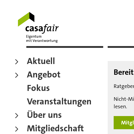
Aktuell
Berei
Angebot
Fokus
Ratgeber
Nicht-Mi
Veranstaltungen
lesen.
Über uns
Mitgl
Mitgliedschaft