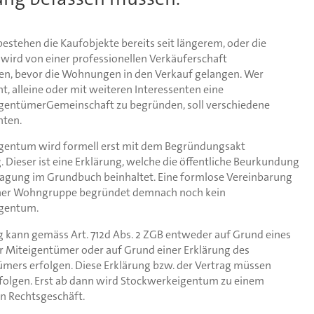
 bestehen die Kaufobjekte bereits seit längerem, oder die
ird von einer professionellen Verkäuferschaft
, bevor die Wohnungen in den Verkauf gelangen. Wer
t, alleine oder mit weiteren Interessenten eine
gentümerGemeinschaft zu begründen, soll verschiedene
hten.
gentum wird formell erst mit dem Begründungsakt
g. Dieser ist eine Erklärung, welche die öffentliche Beurkundung
ragung im Grundbuch beinhaltet. Eine formlose Vereinbarung
iner Wohngruppe begründet demnach noch kein
gentum.
g kann gemäss Art. 712d Abs. 2 ZGB entweder auf Grund eines
r Miteigentümer oder auf Grund einer Erklärung des
ümers erfolgen. Diese Erklärung bzw. der Vertrag müssen
erfolgen. Erst ab dann wird Stockwerkeigentum zu einem
n Rechtsgeschäft.