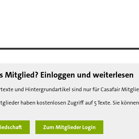
ts Mitglied? Einloggen und weiterlesen
texte und Hintergrundartikel sind nur für Casafair Mitglie
tglieder haben kostenlosen Zugriff auf 5 Texte. Sie können
iedschaft
Zum Mitglieder Login