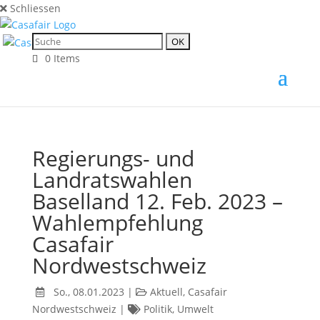
Schliessen
0 Items
Regierungs- und
Landratswahlen
Baselland 12. Feb. 2023 –
Wahlempfehlung
Casafair
Nordwestschweiz
So., 08.01.2023
|
Aktuell
,
Casafair
Nordwestschweiz
|
Politik
,
Umwelt