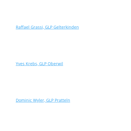
Raffael Grassi, GLP Gelterkinden
Yves Krebs, GLP Oberwil
Dominic Wyler, GLP Pratteln