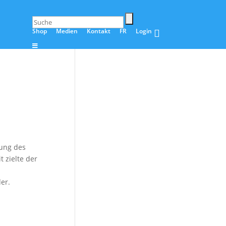
Shop
Medien
Kontakt
FR
Login
lung des
 zielte der
er.