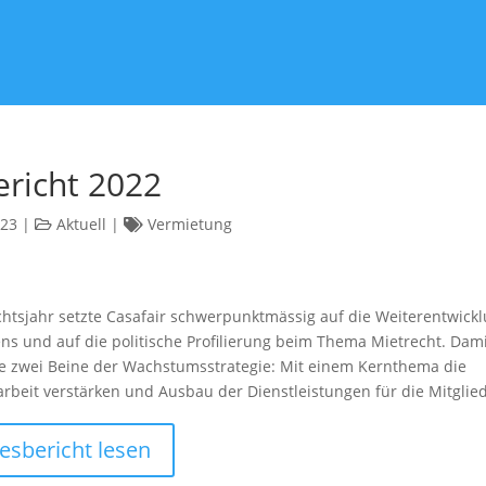
ericht 2022
023
|
Aktuell
|
Vermietung
chtsjahr setzte Casafair schwerpunktmässig auf die Weiterentwick
s und auf die politische Profilierung beim Thema Mietrecht. Damit
e zwei Beine der Wachstumsstrategie: Mit einem Kernthema die
arbeit verstärken und Ausbau der Dienstleistungen für die Mitglied
esbericht lesen