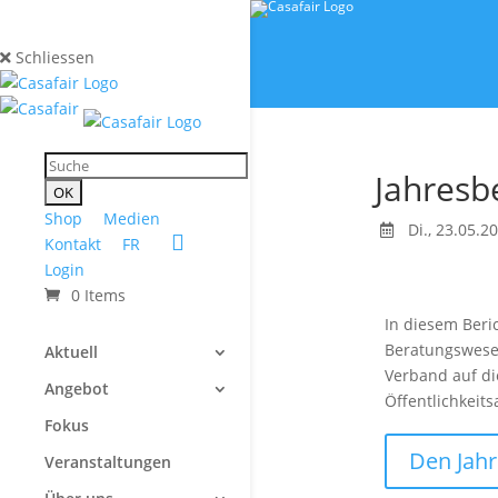
Schliessen
Jahresb
Shop
Medien
Di., 23.05.2
Kontakt
FR
Login
0 Items
In diesem Beri
Beratungswesen
Aktuell
Verband auf di
Angebot
Öffentlichkeits
Fokus
Den Jahr
Veranstaltungen