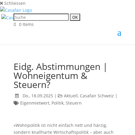
Schliessen
0 Items
Eidg. Abstimmungen |
Wohneigentum &
Steuern?
Do., 18.09.2025
|
Aktuell
,
Casafair Schweiz
|
Eigenmietwert
,
Politik
,
Steuern
«Wohnpolitik ist nicht einfach nett und härzig,
sondern knallharte Wirtschaftspolitik – aber auch