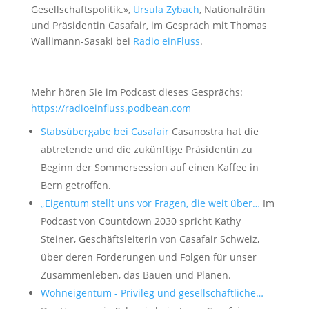
Gesellschaftspolitik.»,
Ursula Zybach
, Nationalrätin
und Präsidentin Casafair, im Gespräch mit Thomas
Wallimann-Sasaki bei
Radio einFluss
.
Mehr hören Sie im Podcast dieses Gesprächs:
https://radioeinfluss.podbean.com
Stabsübergabe bei Casafair
Casanostra hat die
abtretende und die zukünftige Präsidentin zu
Beginn der Sommersession auf einen Kaffee in
Bern getroffen.
„Eigentum stellt uns vor Fragen, die weit über…
Im
Podcast von Countdown 2030 spricht Kathy
Steiner, Geschäftsleiterin von Casafair Schweiz,
über deren Forderungen und Folgen für unser
Zusammenleben, das Bauen und Planen.
Wohneigentum - Privileg und gesellschaftliche…