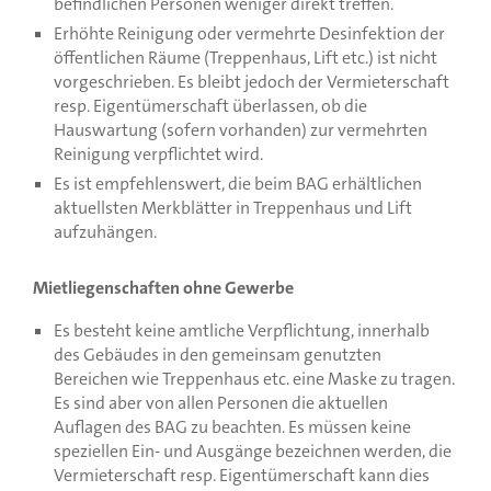
befindlichen Personen weniger direkt treffen.
Erhöhte Reinigung oder vermehrte Desinfektion der
öffentlichen Räume (Treppenhaus, Lift etc.) ist nicht
vorgeschrieben. Es bleibt jedoch der Vermieterschaft
resp. Eigentümerschaft überlassen, ob die
Hauswartung (sofern vorhanden) zur vermehrten
Reinigung verpflichtet wird.
Es ist empfehlenswert, die beim BAG erhältlichen
aktuellsten Merkblätter in Treppenhaus und Lift
aufzuhängen.
Mietliegenschaften ohne Gewerbe
Es besteht keine amtliche Verpflichtung, innerhalb
des Gebäudes in den gemeinsam genutzten
Bereichen wie Treppenhaus etc. eine Maske zu tragen.
Es sind aber von allen Personen die aktuellen
Auflagen des BAG zu beachten. Es müssen keine
speziellen Ein- und Ausgänge bezeichnen werden, die
Vermieterschaft resp. Eigentümerschaft kann dies