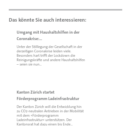
Umgang mit Haushaltshilfen in der
Coronakrise:…
Unter der Stilllegung der Gesellschaft in der
derzeitigen Coronakrise leiden viele.
Besonders hart trifft der Lockdown die
Reinigungskräfte und andere Haushaltshilfen
– seien sie nun…
Kanton Zürich startet
Förderprogramm Ladeinfrastruktur
Der Kanton Zürich will die Entwicklung hin
zu CO2-neutralen Antrieben in der Mobilität
mit dem «Förderprogramm
Ladeinfrastruktur» unterstützen. Der
Kantonsrat hat dazu einen bis Ende…