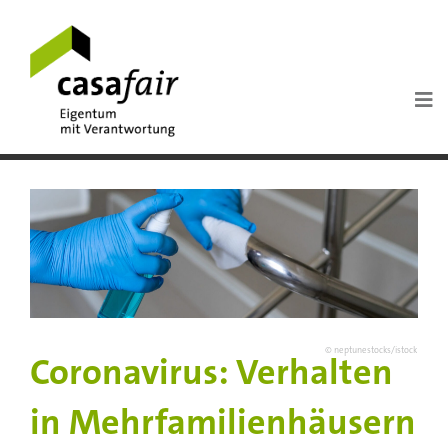
© neptunestocks/istock
Coronavirus: Verhalten
in Mehrfamilienhäusern