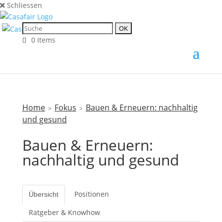
Schliessen
0 Items
Home
Fokus
Bauen & Erneuern: nachhaltig
>
>
und gesund
Bauen & Erneuern:
nachhaltig und gesund
Positionen
Übersicht
Ratgeber & Knowhow