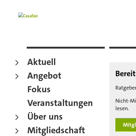
Aktuell
Berei
Angebot
Fokus
Ratgeber
Veranstaltungen
Nicht-Mi
lesen.
Über uns
Mitgl
Mitgliedschaft