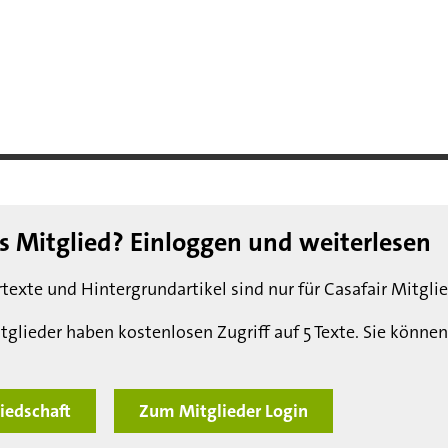
ts Mitglied? Einloggen und weiterlesen
texte und Hintergrundartikel sind nur für Casafair Mitglie
tglieder haben kostenlosen Zugriff auf 5 Texte. Sie können
iedschaft
Zum Mitglieder Login