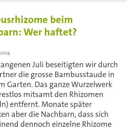
usrhizome beim
arn: Wer haftet?
1.2024
angenen Juli beseitigten wir durch
rtner die grosse Bambusstaude in
m Garten. Das ganze Wurzelwerk
restlos mitsamt den Rhizomen
n) entfernt. Monate später
en aber die Nachbarn, dass sich
inend dennoch einzelne Rhizome