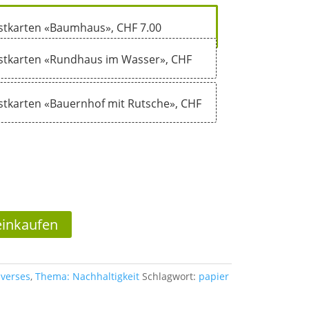
ostkarten «Baumhaus», CHF 7.00
ostkarten «Rundhaus im Wasser», CHF
ostkarten «Bauernhof mit Rutsche», CHF
 Warenkorb
einkaufen
iverses
,
Thema: Nachhaltigkeit
Schlagwort:
papier