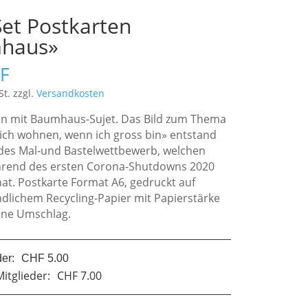
Set Postkarten
haus»
F
St.
zzgl.
Versandkosten
en mit Baumhaus-Sujet. Das Bild zum Thema
ich wohnen, wenn ich gross bin» entstand
es Mal-und Bastelwettbewerb, welchen
hrend des ersten Corona-Shutdowns 2020
hat. Postkarte Format A6, gedruckt auf
dlichem Recycling-Papier mit Papierstärke
hne Umschlag.
der:
CHF 5.00
Mitglieder:
CHF 7.00