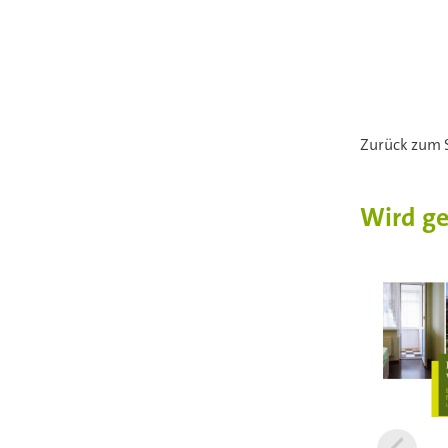
Zurück zum 
Wird g