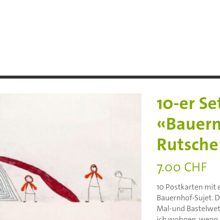
10-er Se
«Bauern
Rutsche
7.00
CHF
10 Postkarten mit 
Bauernhof-Sujet. 
Mal-und Bastelwe
ich wohnen, wenn i