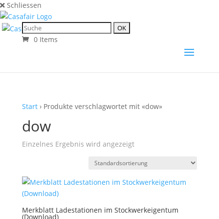
Schliessen
0 Items
Start
› Produkte verschlagwortet mit «dow»
dow
Einzelnes Ergebnis wird angezeigt
Merkblatt Ladestationen im Stockwerkeigentum
(Download)