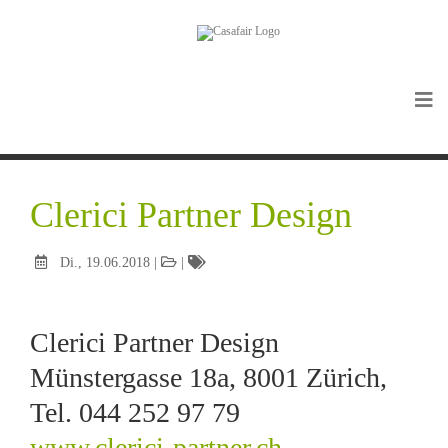
Clerici Partner Design
Di., 19.06.2018
|
|
Clerici Partner Design
Münstergasse 18a, 8001 Zürich,
Tel. 044 252 97 79
www.clerici-partner.ch
,