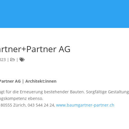
rtner+Partner AG
023
|
|
artner AG | Architekt:innen
ägt für die Erneuerung bestehender Bauten. Sorgfältige Gestaltung
ungskompetenz ebenso.
 80555 Zürich, 043 544 24 24,
www.baumgartner-partner.ch