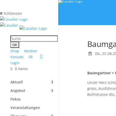
Schliessen
Baumga
Shop
Medien
Do., 01.06.2
Kontakt
FR
Login
0 Items
Baumgartner + P
Aktuell
Unser Herz schl
gross, Ausführ
Angebot
Bühlstrasse 45c,
Fokus
Veranstaltungen