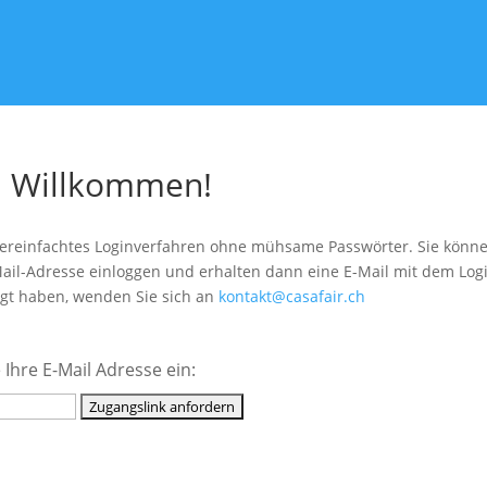
h Willkommen!
vereinfachtes Loginverfahren ohne mühsame Passwörter. Sie können
Mail-Adresse einloggen und erhalten dann eine E-Mail mit dem Login
egt haben, wenden Sie sich an
kontakt@casafair.ch
 Ihre E-Mail Adresse ein: