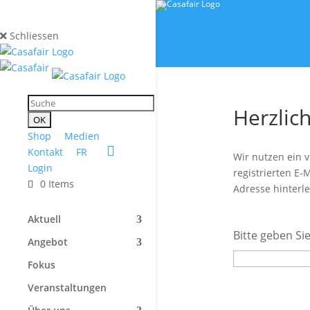
Schliessen
Herzlic
Shop
Medien
Kontakt
FR
Wir nutzen ein 
Login
registrierten E-
0 Items
Adresse hinterl
Aktuell
Bitte geben Sie
Angebot
Fokus
Veranstaltungen