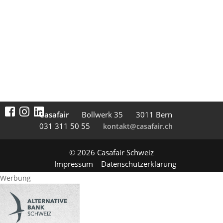
Casafair
Boll­werk 35
3011 Bern
031 311 50 55
kontakt@casafair.ch
© 2026 Casafair Schweiz
Impressum
Datenschutzerklärung
Werbung