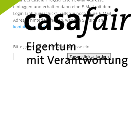
einloggen und erhalten dann eine E-Mail mit dem
Login-Link zugeschickt. Falls Sie noch keine E-Mail-
Adresse hinterlegt haben, wenden Sie sich an
kontakt@casafair.ch
Bitte geben Sie Ihre E-Mail Adresse ein: