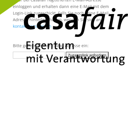
einloggen und erhalten dann eine E-Mail mit dem
Login-Link zugeschickt. Falls Sie noch keine E-Mail-
Adresse hinterlegt haben, wenden Sie sich an
kontakt@casafair.ch
Bitte geben Sie Ihre E-Mail Adresse ein: