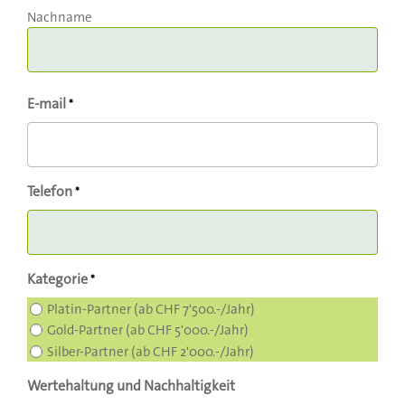
Nachname
E-mail
*
Telefon
*
Kategorie
*
Platin-Partner (ab CHF 7'500.-/Jahr)
Gold-Partner (ab CHF 5'000.-/Jahr)
Silber-Partner (ab CHF 2'000.-/Jahr)
Wertehaltung und Nachhaltigkeit