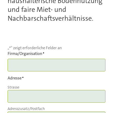
haushälterische Bodennutzung
und faire Miet- und
Nachbarschaftsverhältnisse.
„
“ zeigt erforderliche Felder an
*
Firma/Organisation
*
Adresse
*
Strasse
Adresszusatz/Postfach