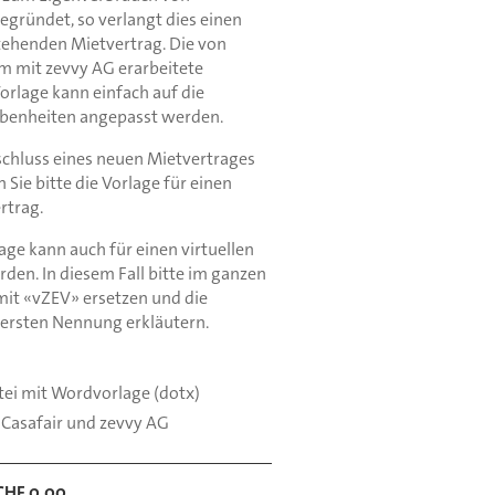
egründet, so verlangt dies einen
ehenden Mietvertrag. Die von
m mit zevvy AG erarbeitete
rlage kann einfach auf die
ebenheiten angepasst werden.
chluss eines neuen Mietvertrages
Sie bitte die Vorlage für einen
rtrag.
age kann auch für einen virtuellen
en. In diesem Fall bitte im ganzen
t «vZEV» ersetzen und die
 ersten Nennung erkläutern.
ei mit Wordvorlage (dotx)
Casafair und zevvy AG
CHF 0.00