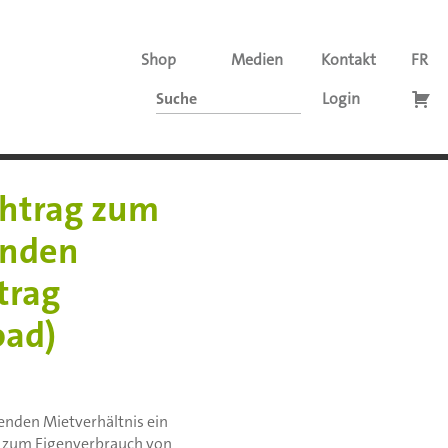
Shop
Medien
Kontakt
FR
Login
htrag zum
enden
trag
oad)
enden Mietverhältnis ein
zum Eigenverbrauch von