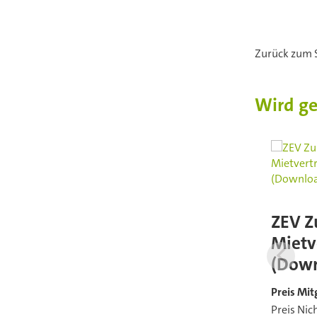
Zurück zum 
Wird g
ZEV Z
Mietv
(Down
Preis Mit
Preis Nic