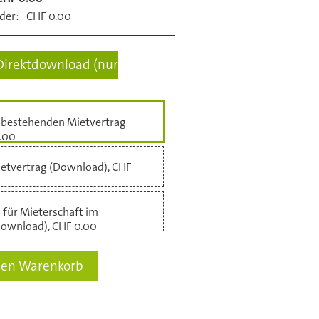
der:
CHF 0.00
Direktdownload (nur
 bestehenden Mietvertrag
.00
etvertrag (Download), CHF
 für Mieterschaft im
Download), CHF 0.00
den Warenkorb