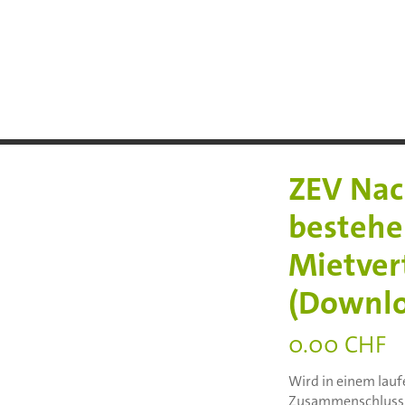
ZEV Nac
besteh
Mietver
(Downl
0.00
CHF
Wird in einem lauf
Zusammenschluss 