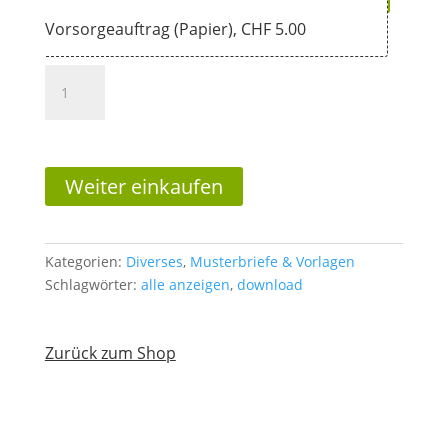
Vorsorgeauftrag (Papier), CHF 5.00
Vorsorgeauftrag
(Download)
Menge
In den Warenkorb
Weiter einkaufen
Kategorien:
Diverses
,
Musterbriefe & Vorlagen
Schlagwörter:
alle anzeigen
,
download
Zurück zum Shop