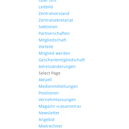
Über uns
Leitbild
Zentralvorstand
Zentralsekretariat
Sektionen
Partnerschaften
Mitgliedschaft
Vorteile
Mitglied werden
Geschenkmitgliedschaft
Adressänderungen
Select Page
Aktuell
Medienmitteilungen
Positionen
Vernehmlassungen
Magazin «casanostra»
Newsletter
Angebot
Mietrechner