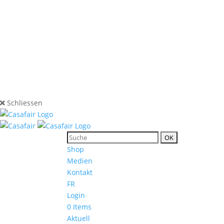
Schliessen
Shop
Medien
Kontakt
FR
Login
0 Items
Aktuell