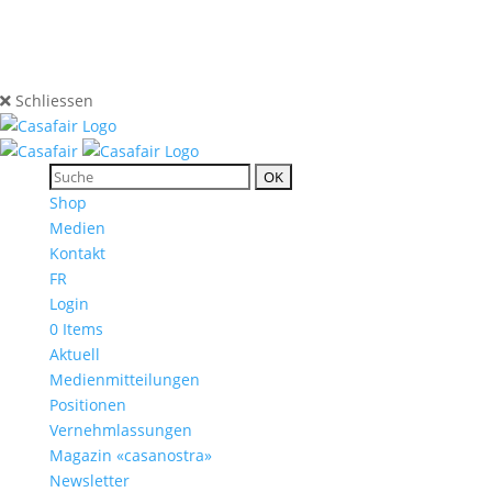
Schliessen
Shop
Medien
Kontakt
FR
Login
0 Items
Aktuell
Medienmitteilungen
Positionen
Vernehmlassungen
Magazin «casanostra»
Newsletter