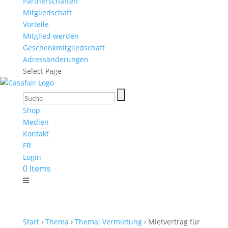
Partnerschaften
Mitgliedschaft
Vorteile
Mitglied werden
Geschenkmitgliedschaft
Adressänderungen
Select Page
Shop
Medien
Kontakt
FR
Login
0 Items
Start
›
Thema
›
Thema: Vermietung
› Mietvertrag für