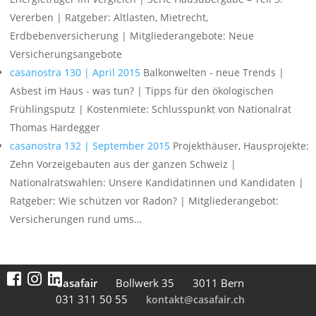
Vererben | Ratgeber: Altlasten, Mietrecht,
Erdbebenversicherung | Mitgliederangebote: Neue
Versicherungsangebote
casanostra 130 | April 2015
Balkonwelten - neue Trends |
Asbest im Haus - was tun? | Tipps für den ökologischen
Frühlingsputz | Kostenmiete: Schlusspunkt von Nationalrat
Thomas Hardegger
casanostra 132 | September 2015
Projekthäuser, Hausprojekte:
Zehn Vorzeigebauten aus der ganzen Schweiz |
Nationalratswahlen: Unsere Kandidatinnen und Kandidaten |
Ratgeber: Wie schützen vor Radon? | Mitgliederangebot:
Versicherungen rund ums…
Casafair
Boll­werk 35
3011 Bern
031 311 50 55
kontakt@casafair.ch