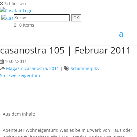
Schliessen
0 Items
casanostra 105 | Februar 2011
10.02.2011
Magazin casanostra
,
2011
|
Schimmelpilz
,
Stockwerkeigentum
Aus dem Inhalt:
Abenteuer Wohneigentum: Was es beim Erwerb von Haus oder