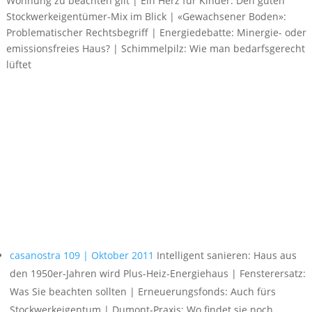
Wohnung zu beachten gilt | Ein Herz für Kinder: Den guten
Stockwerkeigentümer-Mix im Blick | «Gewachsener Boden»:
Problematischer Rechtsbegriff | Energiedebatte: Minergie- oder
emissionsfreies Haus? | Schimmelpilz: Wie man bedarfsgerecht
lüftet
Online lesen
Download als PDF
casanostra 109 | Oktober 2011
Intelligent sanieren: Haus aus
den 1950er-Jahren wird Plus-Heiz-Energiehaus | Fensterersatz:
Was Sie beachten sollten | Erneuerungsfonds: Auch fürs
Stockwerkeigentum | Dumont-Praxis: Wo findet sie noch…