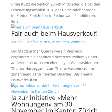
unterstützt die Sektion Zürich Mitglieder, die bei den
Erneuerungswahlen 2026 der Gemeindebehörden
im Kanton Zürich für ein Exekutivamt kandidieren.
Eine ...
read more
Fair auch beim Hausverkauf!
Aktuell
,
Casafair Zürich
,
Vermieten
,
Wohnen
Der Stadtzürcher Quartierverein Riesbach
organisiert ein spannend besetztes Podium – unter
anderem mit unserem ehemaligen Vizepräsidenten
Thomas Hardegger – zum Thema Hausverkauf im
zunehmend gentrifizierten Quartier. Das Thema
Hausverkauf ist ...
read more
Ja zur Initiative «Mehr
Wohnungen» am 30.
November im Kanton Zürich