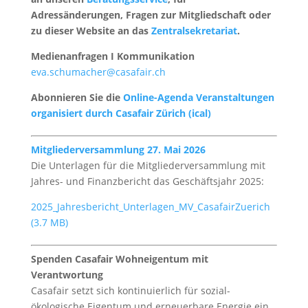
Adressänderungen, Fragen zur Mitgliedschaft oder
zu dieser Website an das
Zentralsekretariat
.
Medienanfragen I Kommunikation
eva.schumacher@casafair.ch
Abonnieren Sie die
Online-Agenda Veranstaltungen
organisiert durch Casafair Zürich (ical)
Mitgliederversammlung 27. Mai 2026
Die Unterlagen für die Mitgliederversammlung mit
Jahres- und Finanzbericht das Geschäftsjahr 2025:
2025_Jahresbericht_Unterlagen_MV_CasafairZuerich
Spenden Casafair Wohneigentum mit
Verantwortung
Casafair setzt sich kontinuierlich für sozial-
ökologische Eigentum und erneuerbare Energie ein.