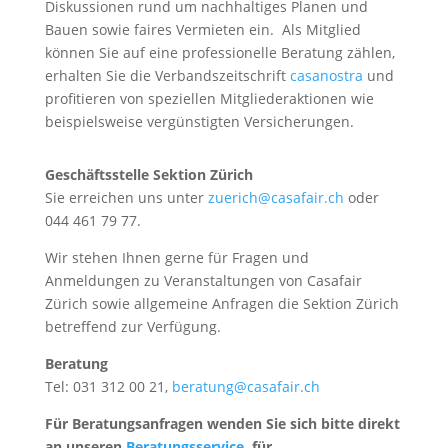
Diskussionen rund um nachhaltiges Planen und
Bauen sowie faires Vermieten ein. Als Mitglied
können Sie auf eine professionelle Beratung zählen,
erhalten Sie die Verbandszeitschrift
casanostra
und
profitieren von speziellen Mitgliederaktionen wie
beispielsweise vergünstigten Versicherungen.
Geschäftsstelle Sektion Zürich
Sie erreichen uns unter
zuerich@casafair.ch
oder
044 461 79 77.
Wir stehen Ihnen gerne für Fragen und
Anmeldungen zu Veranstaltungen von Casafair
Zürich sowie allgemeine Anfragen die Sektion Zürich
betreffend zur Verfügung.
Beratung
Tel: 031 312 00 21,
beratung@casafair.ch
Für Beratungsanfragen wenden Sie sich bitte direkt
an unseren
Beratungsservice
, für