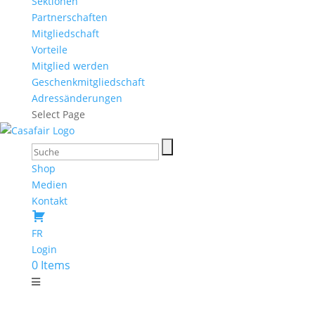
Sektionen
Partnerschaften
Mitgliedschaft
Vorteile
Mitglied werden
Geschenkmitgliedschaft
Adressänderungen
Select Page
Shop
Medien
Kontakt
FR
Login
0 Items