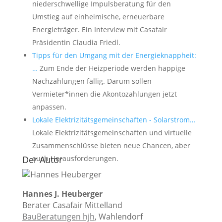
niederschwellige Impulsberatung für den
Umstieg auf einheimische, erneuerbare
Energieträger. Ein Interview mit Casafair
Präsidentin Claudia Friedl.
Tipps für den Umgang mit der Energieknappheit:
…
Zum Ende der Heizperiode werden happige
Nachzahlungen fällig. Darum sollen
Vermieter*innen die Akontozahlungen jetzt
anpassen.
Lokale Elektrizitätsgemeinschaften - Solarstrom…
Lokale Elektrizitätsgemeinschaften und virtuelle
Zusammenschlüsse bieten neue Chancen, aber
Der Autor
auch Herausforderungen.
Hannes J. Heuberger
Berater Casafair Mittelland
BauBeratungen hjh
, Wahlendorf