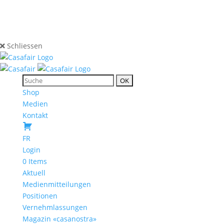
Schliessen
Shop
Medien
Kontakt
FR
Login
0 Items
Aktuell
Medienmitteilungen
Positionen
Vernehmlassungen
Magazin «casanostra»