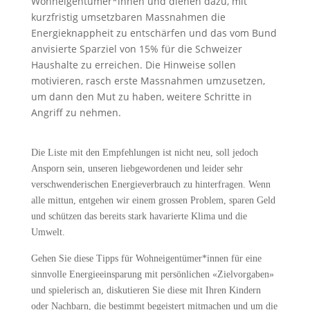
Wohneigentümer*innen und dienen dazu, mit
kurzfristig umsetzbaren Massnahmen die
Energieknappheit zu entschärfen und das vom Bund
anvisierte Sparziel von 15% für die Schweizer
Haushalte zu erreichen. Die Hinweise sollen
motivieren, rasch erste Massnahmen umzusetzen,
um dann den Mut zu haben, weitere Schritte in
Angriff zu nehmen.
Die Liste mit den Empfehlungen ist nicht neu, soll jedoch
Ansporn sein, unseren liebgewordenen und leider sehr
verschwenderischen Energieverbrauch zu hinterfragen. Wenn
alle mittun, entgehen wir einem grossen Problem, sparen Geld
und schützen das bereits stark havarierte Klima und die
Umwelt.
Gehen Sie diese Tipps für Wohneigentümer*innen für eine
sinnvolle Energieeinsparung mit persönlichen «Zielvorgaben»
und spielerisch an, diskutieren Sie diese mit Ihren Kindern
oder Nachbarn, die bestimmt begeistert mitmachen und um die