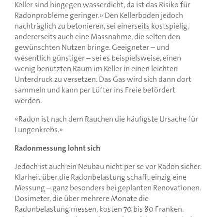
Keller sind hingegen wasserdicht, da ist das Risiko für
Radonprobleme geringer.» Den Kellerboden jedoch
nachträglich zu betonieren, sei einerseits kostspielig,
andererseits auch eine Massnahme, die selten den
gewünschten Nutzen bringe. Geeigneter – und
wesentlich günstiger – sei es beispielsweise, einen
wenig benutzten Raum im Keller in einen leichten
Unterdruck zu versetzen. Das Gas wird sich dann dort
sammeln und kann per Lüfter ins Freie befördert
werden.
«Radon ist nach dem Rauchen die häufigste Ursache für
Lungenkrebs.»
Radonmessung lohnt sich
Jedoch ist auch ein Neubau nicht per se vor Radon sicher.
Klarheit über die Radonbelastung schafft einzig eine
Messung – ganz besonders bei geplanten Renovationen.
Dosimeter, die über mehrere Monate die
Radonbelastung messen, kosten 70 bis 80 Franken.