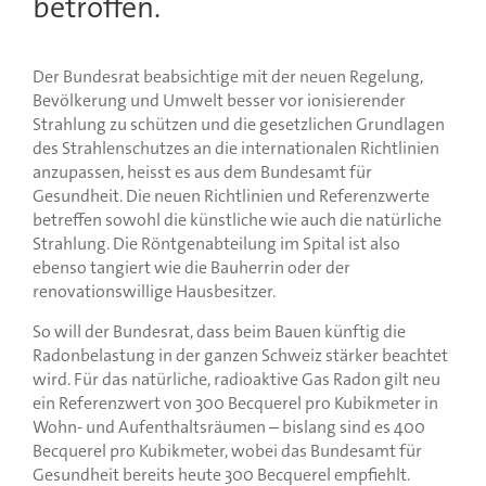
betroffen.
Der Bundesrat beabsichtige mit der neuen Regelung,
Bevölkerung und Umwelt besser vor ionisierender
Strahlung zu schützen und die gesetzlichen Grundlagen
des Strahlenschutzes an die internationalen Richtlinien
anzupassen, heisst es aus dem Bundesamt für
Gesundheit. Die neuen Richtlinien und Referenzwerte
betreffen sowohl die künstliche wie auch die natürliche
Strahlung. Die Röntgenabteilung im Spital ist also
ebenso tangiert wie die Bauherrin oder der
renovationswillige Hausbesitzer.
So will der Bundesrat, dass beim Bauen künftig die
Radonbelastung in der ganzen Schweiz stärker beachtet
wird. Für das natürliche, radioaktive Gas Radon gilt neu
ein Referenzwert von 300 Becquerel pro Kubikmeter in
Wohn- und Aufenthaltsräumen – bislang sind es 400
Becquerel pro Kubikmeter, wobei das Bundesamt für
Gesundheit bereits heute 300 Becquerel empfiehlt.