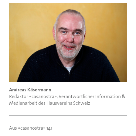
Andreas Käsermann
Redaktor «casanostra», Verantwortlicher Information &
Medienarbeit des Hausvereins Schweiz
Aus «casanostra» 141