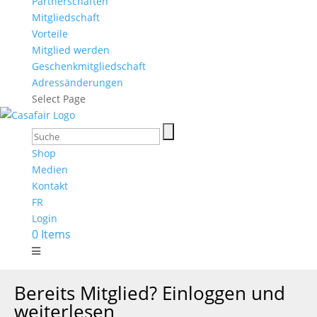
Partnerschaften
Mitgliedschaft
Vorteile
Mitglied werden
Geschenkmitgliedschaft
Adressänderungen
Select Page
Shop
Medien
Kontakt
FR
Login
0 Items
Bereits Mitglied? Einloggen und
weiterlesen