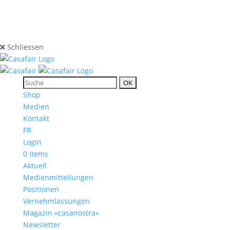
Schliessen
Shop
Medien
Kontakt
FR
Login
0 Items
Aktuell
Medienmitteilungen
Positionen
Vernehmlassungen
Magazin «casanostra»
Newsletter