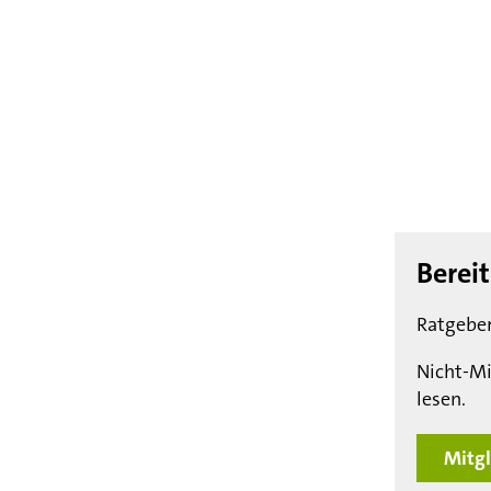
Berei
Ratgeber
Nicht-Mi
lesen.
Mitgl