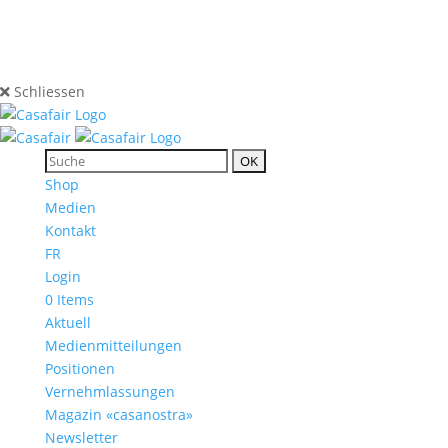
Schliessen
Shop
Medien
Kontakt
FR
Login
0 Items
Aktuell
Medienmitteilungen
Positionen
Vernehmlassungen
Magazin «casanostra»
Newsletter