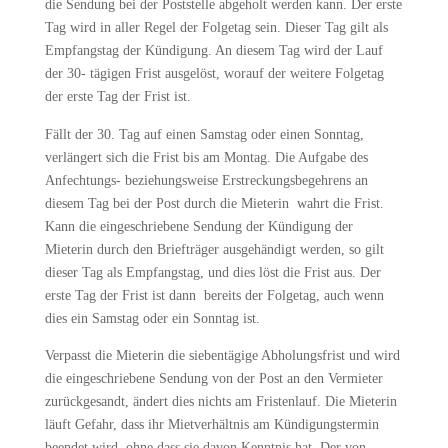
die Sendung bei der Poststelle abgeholt werden kann. Der erste
Tag wird in aller Regel der Folgetag sein. Dieser Tag gilt als
Empfangstag der Kündigung. An diesem Tag wird der Lauf
der 30- tägigen Frist ausgelöst, worauf der weitere Folgetag
der erste Tag der Frist ist.
Fällt der 30. Tag auf einen Samstag oder einen Sonntag,
verlängert sich die Frist bis am Montag. Die Aufgabe des
Anfechtungs- beziehungsweise Erstreckungsbegehrens an
diesem Tag bei der Post durch die Mieterin wahrt die Frist.
Kann die eingeschriebene Sendung der Kündigung der
Mieterin durch den Briefträger ausgehändigt werden, so gilt
dieser Tag als Empfangstag, und dies löst die Frist aus. Der
erste Tag der Frist ist dann bereits der Folgetag, auch wenn
dies ein Samstag oder ein Sonntag ist.
Verpasst die Mieterin die siebentägige Abholungsfrist und wird
die eingeschriebene Sendung von der Post an den Vermieter
zurückgesandt, ändert dies nichts am Fristenlauf. Die Mieterin
läuft Gefahr, dass ihr Mietverhältnis am Kündigungstermin
beendet wird, ohne dass sie davon Kenntnis hat. Der von