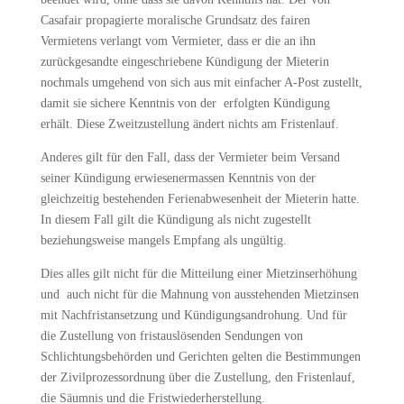
Casafair propagierte moralische Grundsatz des fairen
Vermietens verlangt vom Vermieter, dass er die an ihn
zurückgesandte eingeschriebene Kündigung der Mieterin
nochmals umgehend von sich aus mit einfacher A-Post zustellt,
damit sie sichere Kenntnis von der erfolgten Kündigung
erhält. Diese Zweitzustellung ändert nichts am Fristenlauf.
Anderes gilt für den Fall, dass der Vermieter beim Versand
seiner Kündigung erwiesenermassen Kenntnis von der
gleichzeitig bestehenden Ferienabwesenheit der Mieterin hatte.
In diesem Fall gilt die Kündigung als nicht zugestellt
beziehungsweise mangels Empfang als ungültig.
Dies alles gilt nicht für die Mitteilung einer Mietzinserhöhung
und auch nicht für die Mahnung von ausstehenden Mietzinsen
mit Nachfristansetzung und Kündigungsandrohung. Und für
die Zustellung von fristauslösenden Sendungen von
Schlichtungsbehörden und Gerichten gelten die Bestimmungen
der Zivilprozessordnung über die Zustellung, den Fristenlauf,
die Säumnis und die Fristwiederherstellung.