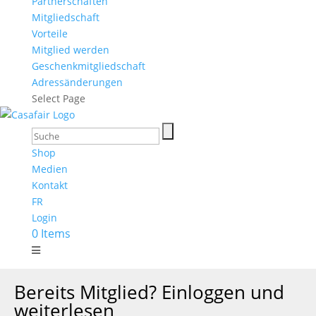
Partnerschaften
Mitgliedschaft
Vorteile
Mitglied werden
Geschenkmitgliedschaft
Adressänderungen
Select Page
Shop
Medien
Kontakt
FR
Login
0 Items
Bereits Mitglied? Einloggen und
weiterlesen