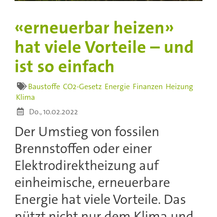
«erneuerbar heizen»
hat viele Vorteile – und
ist so einfach
Baustoffe
CO2-Gesetz
Energie
Finanzen
Heizung
Klima
Do., 10.02.2022
Der Umstieg von fossilen
Brennstoffen oder einer
Elektrodirektheizung auf
einheimische, erneuerbare
Energie hat viele Vorteile. Das
nützt nicht nur dem Klima und