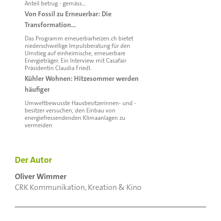
Anteil betrug - gemäss…
Von Fossil zu Erneuerbar: Die
Transformation…
Das Programm erneuerbarheizen.ch bietet
niederschwellige Impulsberatung für den
Umstieg auf einheimische, erneuerbare
Energieträger. Ein Interview mit Casafair
Präsidentin Claudia Friedl.
Kühler Wohnen: Hitzesommer werden
häufiger
Umweltbewusste Hausbesitzerinnen- und -
besitzer versuchen, den Einbau von
energiefressendenden Klimaanlagen zu
vermeiden
Der Autor
Oliver Wimmer
CRK Kommunikation, Kreation & Kino