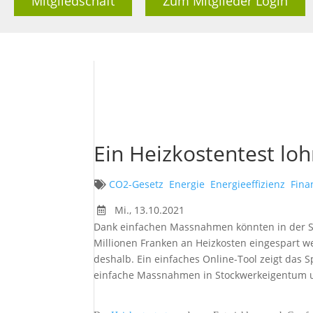
Mitgliedschaft
Zum Mitglieder Login
Ein Heizkostentest loh
CO2-Gesetz
Energie
Energieeffizienz
Fina
Mi., 13.10.2021
Dank einfachen Massnahmen könnten in der Sc
Millionen Franken an Heizkosten eingespart we
deshalb. Ein einfaches Online-Tool zeigt das S
einfache Massnahmen in Stockwerkeigentum u