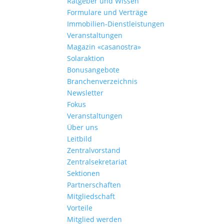
Ratgeber und Wissen
Formulare und Verträge
Immobilien-Dienstleistungen
Veranstaltungen
Magazin «casanostra»
Solaraktion
Bonusangebote
Branchenverzeichnis
Newsletter
Fokus
Veranstaltungen
Über uns
Leitbild
Zentralvorstand
Zentralsekretariat
Sektionen
Partnerschaften
Mitgliedschaft
Vorteile
Mitglied werden