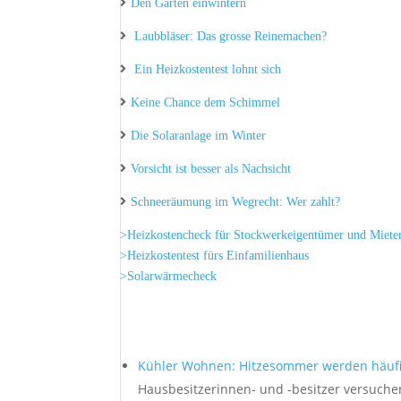
Den Garten einwintern
Laubbläser: Das grosse Reinemachen?
Ein Heizkostentest lohnt sich
Keine Chance dem Schimmel
Die Solaranlage im Winter
Vorsicht ist besser als Nachsicht
Schneeräumung im Wegrecht: Wer zahlt?
>Heizkostencheck für Stockwerkeigentümer und Miete
>Heizkostentest fürs Einfamilienhaus
>Solarwärmecheck
Kühler Wohnen: Hitzesommer werden häuf
Hausbesitzerinnen- und -besitzer versuche