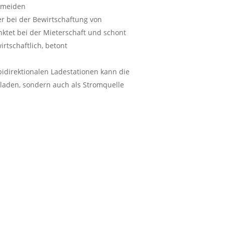
rmeiden
r bei der Bewirtschaftung von
nktet bei der Mieterschaft und schont
rtschaftlich, betont
bidirektionalen Ladestationen kann die
eladen, sondern auch als Stromquelle