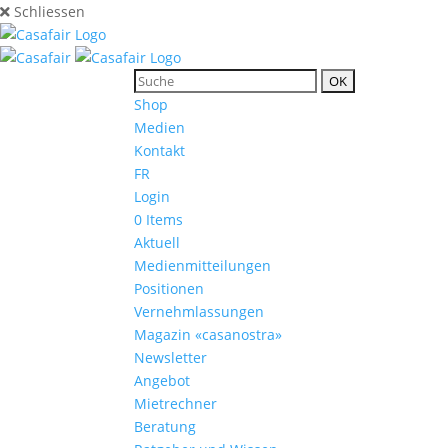
Schliessen
Shop
Medien
Kontakt
FR
Login
0 Items
Aktuell
Medienmitteilungen
Positionen
Vernehmlassungen
Magazin «casanostra»
Newsletter
Angebot
Mietrechner
Beratung