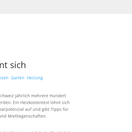
nt sich
nzen
Garten
Heizung
hweiz jährlich mehrere Hundert
rden. Ein Heizkostentest lohnt sich
parpotenzial auf und gibt Tipps für
nd Mietliegenschaften.