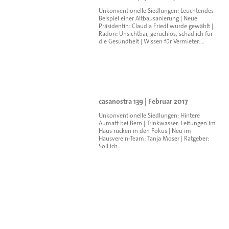
Unkonventionelle Siedlungen: Leuchtendes
Beispiel einer Altbausanierung | Neue
Präsidentin: Claudia Friedl wurde gewählt |
Radon: Unsichtbar, geruchlos, schädlich für
die Gesundheit | Wissen für Vermieter:…
casanostra 139 | Februar 2017
Unkonventionelle Siedlungen: Hintere
Aumatt bei Bern | Trinkwasser: Leitungen im
Haus rücken in den Fokus | Neu im
Hausverein-Team: Tanja Moser | Ratgeber:
Soll ich…