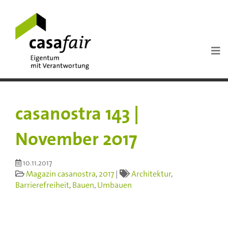
casanostra 143 |
November 2017
10.11.2017
Magazin casanostra
,
2017
|
Architektur
,
Barrierefreiheit
,
Bauen
,
Umbauen