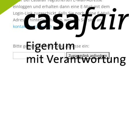
einloggen und erhalten dann eine E-Mail mit dem
Login-Link zugeschickt. Falls Sie noch keine E-Mail-
Adresse hinterlegt haben, wenden Sie sich an
kontakt@casafair.ch
Bitte geben Sie Ihre E-Mail Adresse ein: