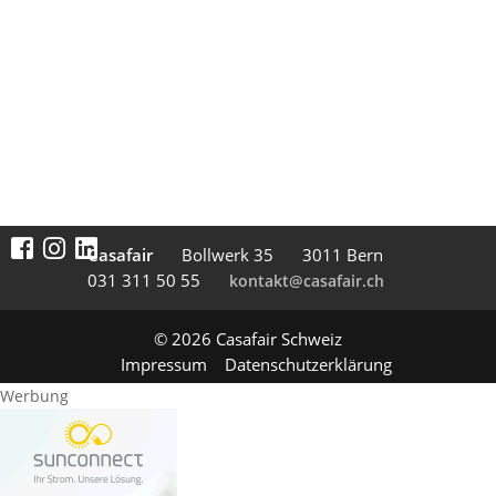
Casafair
Boll­werk 35
3011 Bern
031 311 50 55
kontakt@casafair.ch
© 2026 Casafair Schweiz
Impressum
Datenschutzerklärung
Werbung