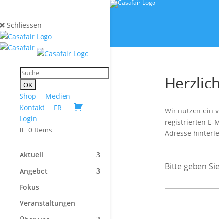
Schliessen
Herzlic
Shop
Medien
Kontakt
FR
Wir nutzen ein 
Login
registrierten E-
0 Items
Adresse hinterl
Aktuell
Bitte geben Sie
Angebot
Fokus
Veranstaltungen