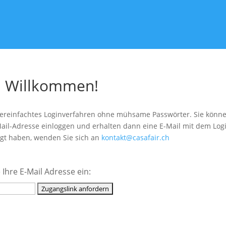
h Willkommen!
vereinfachtes Loginverfahren ohne mühsame Passwörter. Sie können
Mail-Adresse einloggen und erhalten dann eine E-Mail mit dem Login
egt haben, wenden Sie sich an
kontakt@casafair.ch
 Ihre E-Mail Adresse ein: