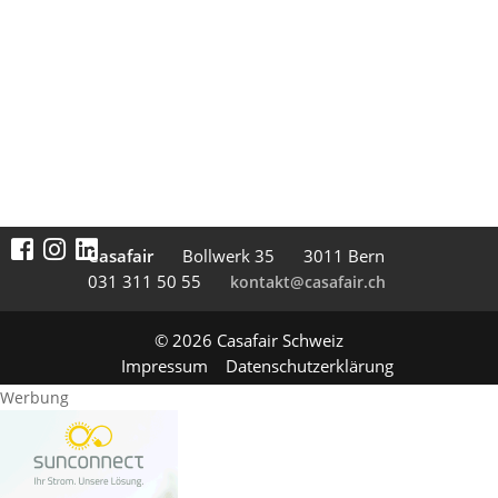
Casafair
Boll­werk 35
3011 Bern
031 311 50 55
kontakt@casafair.ch
© 2026 Casafair Schweiz
Impressum
Datenschutzerklärung
Werbung