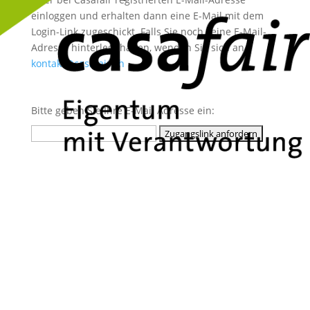
einloggen und erhalten dann eine E-Mail mit dem
Login-Link zugeschickt. Falls Sie noch keine E-Mail-
Adresse hinterlegt haben, wenden Sie sich an
kontakt@casafair.ch
Bitte geben Sie Ihre E-Mail Adresse ein: