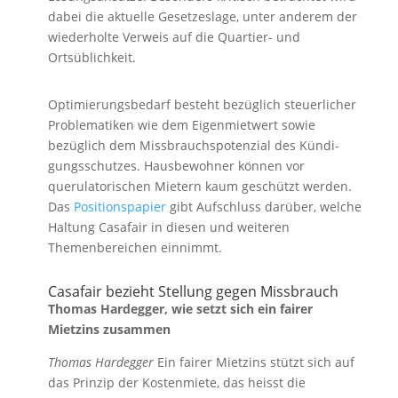
dabei die aktuelle Gesetzeslage, unter anderem der
wiederholte Verweis auf die Quartier- und
Ortsüblichkeit.
Optimierungsbedarf besteht bezüglich steuerli­cher
Problematiken wie dem Eigenmietwert sowie
bezüglich dem Missbrauchspotenzial des Kündi­
gungsschutzes. Hausbewohner können vor
querulatorischen Mietern kaum geschützt werden.
Das
Positionspapier
gibt Aufschluss darüber, welche
Haltung Casafair in diesen und weiteren
Themenberei­chen einnimmt.
Casafair bezieht Stellung gegen Missbrauch
Thomas Hardegger, wie setzt sich ein fairer
Mietzins zusammen
Thomas Hardegger
Ein fairer Mietzins stützt sich auf
das Prinzip der Kostenmiete, das heisst die