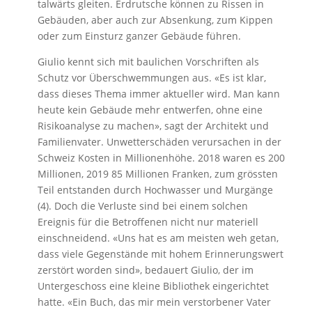
talwärts gleiten. Erdrutsche können zu Rissen in
Gebäuden, aber auch zur Absenkung, zum Kippen
oder zum Einsturz ganzer Gebäude führen.
Giulio kennt sich mit baulichen Vorschriften als
Schutz vor Überschwemmungen aus. «Es ist klar,
dass dieses Thema immer aktueller wird. Man kann
heute kein Gebäude mehr entwerfen, ohne eine
Risikoanalyse zu machen», sagt der Architekt und
Familienvater. Unwetterschäden verursachen in der
Schweiz Kosten in Millionenhöhe. 2018 waren es 200
Millionen, 2019 85 Millionen Franken, zum grössten
Teil entstanden durch Hochwasser und Murgänge
(4). Doch die Verluste sind bei einem solchen
Ereignis für die Betroffenen nicht nur materiell
einschneidend. «Uns hat es am meisten weh getan,
dass viele Gegenstände mit hohem Erinnerungswert
zerstört worden sind», bedauert Giulio, der im
Untergeschoss eine kleine Bibliothek eingerichtet
hatte. «Ein Buch, das mir mein verstorbener Vater