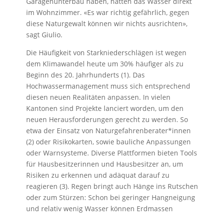
Garagenunterbau haben, hatten das Wasser direkt
im Wohnzimmer. «Es war richtig gefährlich, gegen
diese Naturgewalt können wir nichts ausrichten»,
sagt Giulio.
Die Häufigkeit von Starkniederschlägen ist wegen
dem Klimawandel heute um 30% häufiger als zu
Beginn des 20. Jahrhunderts (1). Das
Hochwassermanagement muss sich entsprechend
diesen neuen Realitäten anpassen. In vielen
Kantonen sind Projekte lanciert worden, um den
neuen Herausforderungen gerecht zu werden. So
etwa der Einsatz von Naturgefahrenberater*innen
(2) oder Risikokarten, sowie bauliche Anpassungen
oder Warnsysteme. Diverse Plattformen bieten Tools
für Hausbesitzerinnen und Hausbesitzer an, um
Risiken zu erkennen und adäquat darauf zu
reagieren (3). Regen bringt auch Hänge ins Rutschen
oder zum Stürzen: Schon bei geringer Hangneigung
und relativ wenig Wasser können Erdmassen