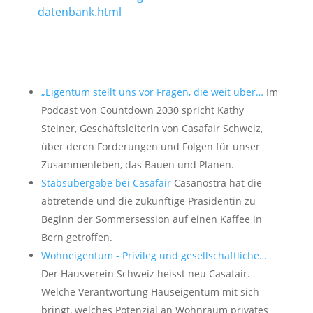
datenbank.html
„Eigentum stellt uns vor Fragen, die weit über…
Im
Podcast von Countdown 2030 spricht Kathy
Steiner, Geschäftsleiterin von Casafair Schweiz,
über deren Forderungen und Folgen für unser
Zusammenleben, das Bauen und Planen.
Stabsübergabe bei Casafair
Casanostra hat die
abtretende und die zukünftige Präsidentin zu
Beginn der Sommersession auf einen Kaffee in
Bern getroffen.
Wohneigentum - Privileg und gesellschaftliche…
Der Hausverein Schweiz heisst neu Casafair.
Welche Verantwortung Hauseigentum mit sich
bringt, welches Potenzial an Wohnraum privates