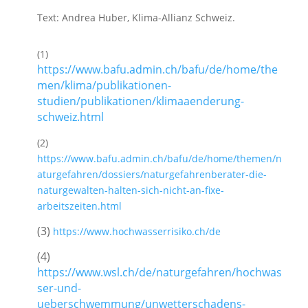
Text: Andrea Huber, Klima-Allianz Schweiz.
(1)
https://www.bafu.admin.ch/bafu/de/home/the
men/klima/publikationen-
studien/publikationen/klimaaenderung-
schweiz.html
(2)
https://www.bafu.admin.ch/bafu/de/home/themen/n
aturgefahren/dossiers/naturgefahrenberater-die-
naturgewalten-halten-sich-nicht-an-fixe-
arbeitszeiten.html
(3)
https://www.hochwasserrisiko.ch/de
(4)
https://www.wsl.ch/de/naturgefahren/hochwas
ser-und-
ueberschwemmung/unwetterschadens-