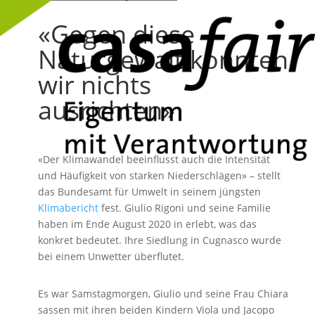
«Gegen diese
Naturgewalt konnten
wir nichts
ausrichten»
«Der Klimawandel beeinflusst auch die Intensität
und Häufigkeit von starken Niederschlägen» – stellt
das Bundesamt für Umwelt in seinem jüngsten
Klimabericht
fest. Giulio Rigoni und seine Familie
haben im Ende August 2020 in erlebt, was das
konkret bedeutet. Ihre Siedlung in Cugnasco wurde
bei einem Unwetter überflutet.
Es war Samstagmorgen, Giulio und seine Frau Chiara
sassen mit ihren beiden Kindern Viola und Jacopo