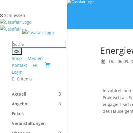
Schliessen
Energie
Shop
Medien
Do., 06.09.2
Kontakt
FR
Login
0 Items
In zahlreichen
Aktuell
Praktisch als 
Angebot
engagiert sich 
des Hauseigent
Fokus
Veranstaltungen