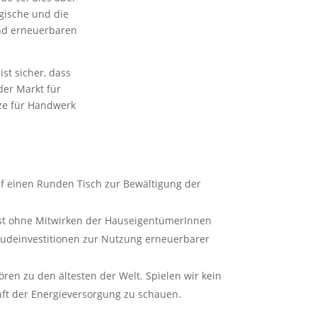
gische und die
und erneuerbaren
st sicher, dass
der Markt für
ze für Handwerk
f einen Runden Tisch zur Bewältigung der
st ohne Mitwirken der HauseigentümerInnen
äudeinvestitionen zur Nutzung erneuerbarer
en zu den ältesten der Welt. Spielen wir kein
nft der Energieversorgung zu schauen.