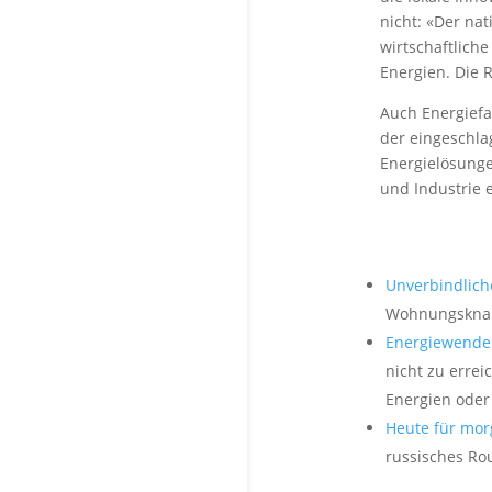
nicht: «Der na
wirtschaftlich
Energien. Die 
Auch Energiefa
der eingeschla
Energielösung
und Industrie 
Unverbindlich
Wohnungsknapp
Energiewende
nicht zu erre
Energien oder
Heute für mor
russisches Ro