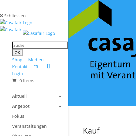
Schliessen
Shop
Medien
Kontakt
FR
Login
0 Items
Aktuell
Angebot
Fokus
Veranstaltungen
Kauf