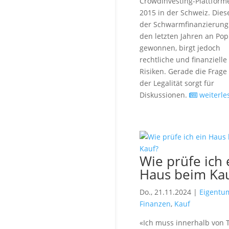
Crowdinvesting-Plattforme
2015 in der Schweiz. Dies
der Schwarmfinanzierung 
den letzten Jahren an Pop
gewonnen, birgt jedoch
rechtliche und finanzielle
Risiken. Gerade die Frage
der Legalität sorgt für
Diskussionen.
weiterle
Wie prüfe ich 
Haus beim Ka
Do., 21.11.2024 |
Eigentu
Finanzen
,
Kauf
«Ich muss innerhalb von 