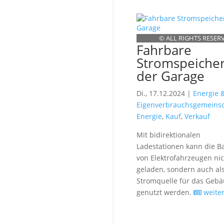
© ALL RIGHTS RESER
Fahrbare
Stromspeicher
der Garage
Di., 17.12.2024 |
Energie 
Eigenverbrauchsgemeinsc
Energie
,
Kauf
,
Verkauf
Mit bidirektionalen
Ladestationen kann die Ba
von Elektrofahrzeugen nic
geladen, sondern auch al
Stromquelle für das Geb
genutzt werden.
weiter