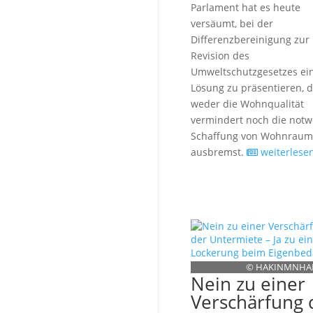
Parlament hat es heute
versäumt, bei der
Differenzbereinigung zur
Revision des
Umweltschutzgesetzes ei
Lösung zu präsentieren, d
weder die Wohnqualität
vermindert noch die not
Schaffung von Wohnraum
ausbremst.
weiterlese
© HAKINMNHAN
Nein zu einer
Verschärfung 