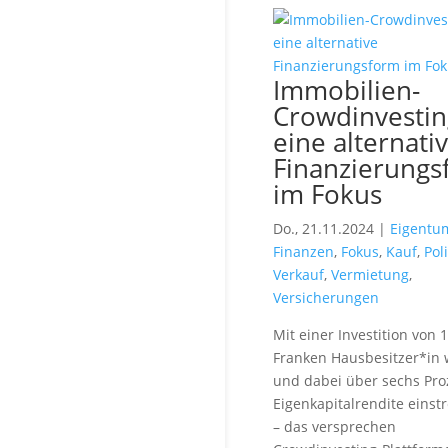
Immobilien-
Crowdinvestin
eine alternati
Finanzierung
im Fokus
Do., 21.11.2024 |
Eigentu
Finanzen
,
Fokus
,
Kauf
,
Poli
Verkauf
,
Vermietung
,
Versicherungen
Mit einer Investition von 
Franken Hausbesitzer*in
und dabei über sechs Pro
Eigenkapitalrendite einst
– das versprechen